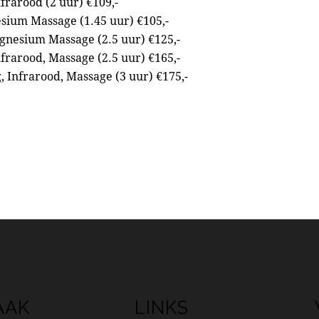
frarood (2 uur) €109,-
sium Massage (1.45 uur) €105,-
gnesium Massage (2.5 uur) €125,-
rarood, Massage (2.5 uur) €165,-
 Infrarood, Massage (3 uur) €175,-
AAK
LINKS