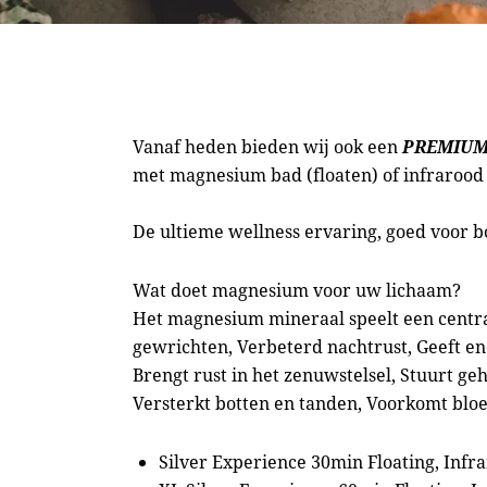
Vanaf heden bieden wij ook een
PREMIU
met magnesium bad (floaten) of infraroo
De ultieme wellness ervaring, goed voor 
Wat doet magnesium voor uw lichaam?
Het magnesium mineraal speelt een central
gewrichten, Verbeterd nachtrust, Geeft e
Brengt rust in het zenuwstelsel, Stuurt g
Versterkt botten en tanden, Voorkomt bloe
Silver Experience 30min Floating, Infra