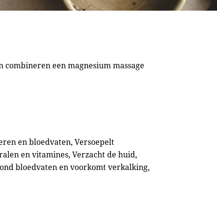
n combineren een magnesium massage
ieren en bloedvaten, Versoepelt
alen en vitamines, Verzacht de huid,
hoond bloedvaten en voorkomt verkalking,