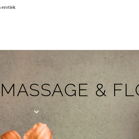
 erotiek
 MASSAGE & FL