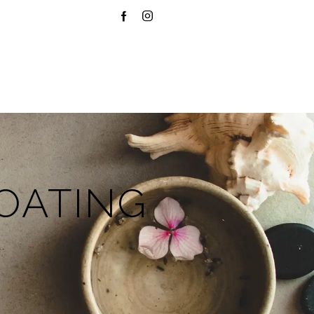
OATING