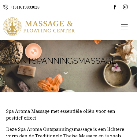
+(31)619803028
ONTSPANNINGSMASSAGE
Spa Aroma Massage met essentiële oliën voor een
positief effect
Deze Spa Aroma Ontspanningsmassage is een lichtere
vorm dan de Traditionele Thaise Massage en is zoals