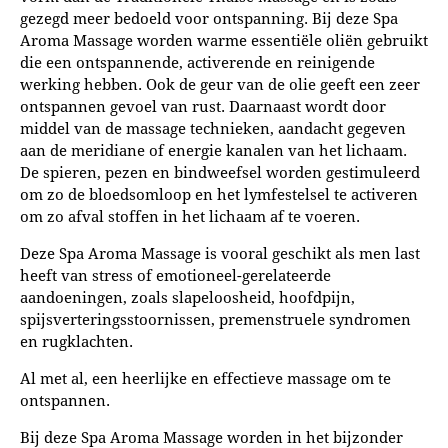
gezegd meer bedoeld voor ontspanning. Bij deze Spa
Aroma Massage worden warme essentiële oliën gebruikt
die een ontspannende, activerende en reinigende
werking hebben. Ook de geur van de olie geeft een zeer
ontspannen gevoel van rust. Daarnaast wordt door
middel van de massage technieken, aandacht gegeven
aan de meridiane of energie kanalen van het lichaam.
De spieren, pezen en bindweefsel worden gestimuleerd
om zo de bloedsomloop en het lymfestelsel te activeren
om zo afval stoffen in het lichaam af te voeren.
Deze Spa Aroma Massage is vooral geschikt als men last
heeft van stress of emotioneel-gerelateerde
aandoeningen, zoals slapeloosheid, hoofdpijn,
spijsverteringsstoornissen, premenstruele syndromen
en rugklachten.
Al met al, een heerlijke en effectieve massage om te
ontspannen.
Bij deze Spa Aroma Massage worden in het bijzonder