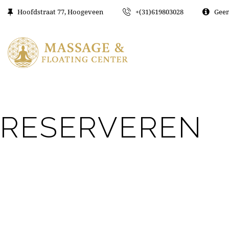
Hoofdstraat 77, Hoogeveen
+(31)619803028
Geen
RESERVEREN