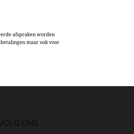
leerde afspraken worden
n)betalingen maar ook voor
VOLG ONS