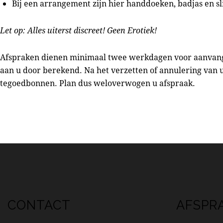
Bij een arrangement zijn hier handdoeken, badjas en s
Let op: Alles uiterst discreet! Geen Erotiek!
Afspraken dienen minimaal twee werkdagen voor aanvang 
aan u door berekend. Na het verzetten of annulering van 
tegoedbonnen. Plan dus weloverwogen u afspraak.
CONTACT
AFSPR