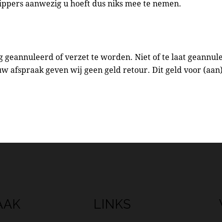
lippers aanwezig u hoeft dus niks mee te nemen.
geannuleerd of verzet te worden. Niet of te laat geannu
uw afspraak geven wij geen geld retour. Dit geld voor (aa
AAK
LINKS