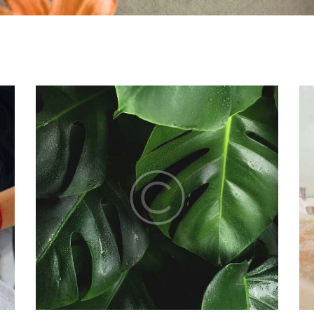
CS
HYDROTHERAPY POOL
TREATMENTS