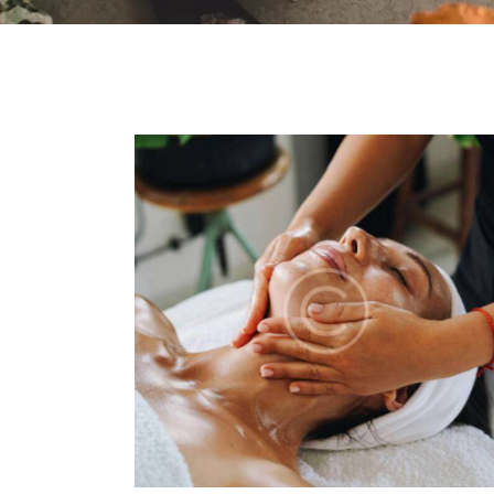
DUCTION
BOTANICAL COSMETI
TREATMENTS