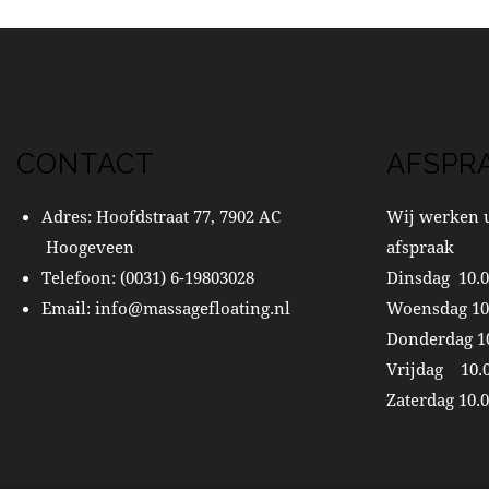
CONTACT
AFSPR
Adres: Hoofdstraat 77, 7902 AC
Wij werken u
Hoogeveen
afspraak
Telefoon:
(0031) 6-19803028
Dinsdag 10.0
Email:
info@massagefloating.nl
Woensdag 10.
Donderdag 10
Vrijdag 10.0
Zaterdag 10.0