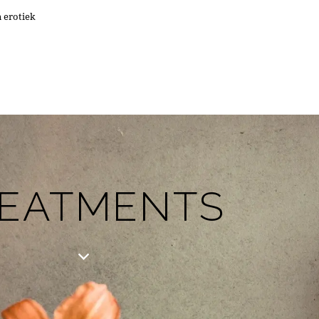
 erotiek
EATMENTS