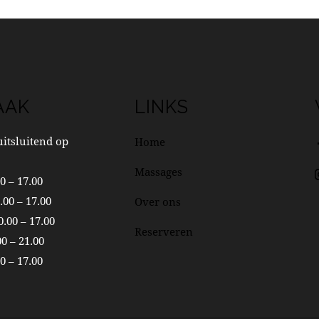
AAK
LINKS
itsluitend op
Home
Massages
0 – 17.00
00 – 17.00
Over ons
.00 – 17.00
Reserveren
0 – 21.00
0 – 17.00