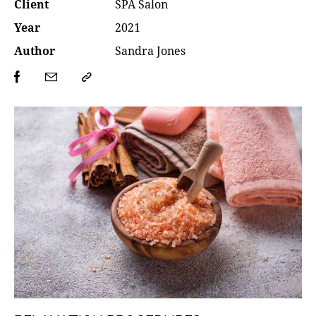
Client
SPA Salon
Year
2021
Author
Sandra Jones