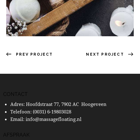
PREV PROJECT
NEXT PROJECT
CONTACT
Adres: Hoofdstraat 77, 7902 AC Hoogeveen
Telefoon:
(0031) 6-19803028
Email:
info@massagefloating.nl
AFSPRAAK