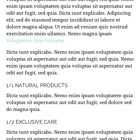
enim ipsam voluptatem quia voluptas sit aspernatur aut
odit aut fugit, sed quia. Dicta sunt explicabo. Adipiscing
elit, sed do eiusmod tempor incididunt ut labore et
dolore magna aliqua. Ut enim ad veniam quis nostrud
exercitation enim ullamco. Nemo magna ipsam
Voluptatem Quia Voluptas.
Dicta sunt explicabo. Nemo enim ipsam voluptatem quia
voluptas sit aspernatur aut odit aut fugit, sed quia. Nemo
enim ipsam voluptatem quia voluptas sit aspernatur aut
odit aut fugit, sed quia.
1/1 NATURAL PRODUCTS
Dicta sunt explicabo. Nemo enim ipsam voluptatem quia
voluptas sit aspernatur aut odit aut fugit, sed dolore sed
do magna quia.
1/2 EXCLUSIVE CARE
Dicta sunt explicabo. Nemo enim ipsam voluptatem quia
voluptas sit aspernatur aut odit aut fugit, sed quia. Dicta