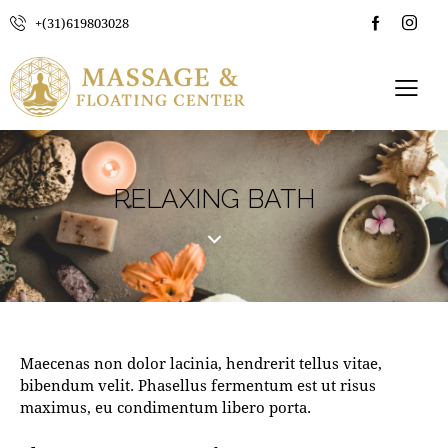
+(31)619803028
RELAXING BATH
Maecenas non dolor lacinia, hendrerit tellus vitae,
bibendum velit. Phasellus fermentum est ut risus
maximus, eu condimentum libero porta.