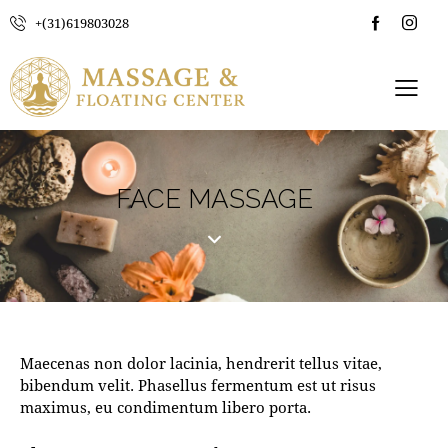
+(31)619803028
FACE MASSAGE
Maecenas non dolor lacinia, hendrerit tellus vitae,
bibendum velit. Phasellus fermentum est ut risus
maximus, eu condimentum libero porta.