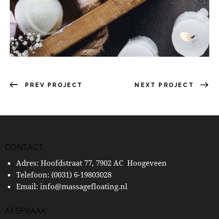
PREV PROJECT
NEXT PROJECT
CONTACT
Adres: Hoofdstraat 77, 7902 AC Hoogeveen
Telefoon:
(0031) 6-19803028
Email:
info@massagefloating.nl
AFSPRAAK