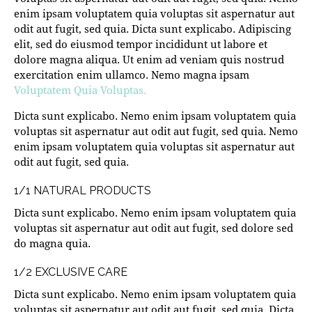
enim ipsam voluptatem quia voluptas sit aspernatur aut
odit aut fugit, sed quia. Dicta sunt explicabo. Adipiscing
elit, sed do eiusmod tempor incididunt ut labore et
dolore magna aliqua. Ut enim ad veniam quis nostrud
exercitation enim ullamco. Nemo magna ipsam
Voluptatem Quia Voluptas.
Dicta sunt explicabo. Nemo enim ipsam voluptatem quia
voluptas sit aspernatur aut odit aut fugit, sed quia. Nemo
enim ipsam voluptatem quia voluptas sit aspernatur aut
odit aut fugit, sed quia.
1/1 NATURAL PRODUCTS
Dicta sunt explicabo. Nemo enim ipsam voluptatem quia
voluptas sit aspernatur aut odit aut fugit, sed dolore sed
do magna quia.
1/2 EXCLUSIVE CARE
Dicta sunt explicabo. Nemo enim ipsam voluptatem quia
voluptas sit aspernatur aut odit aut fugit, sed quia. Dicta