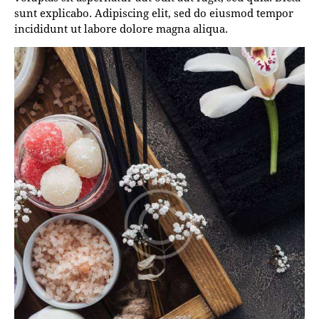
sunt explicabo. Adipiscing elit, sed do eiusmod tempor
incididunt ut labore dolore magna aliqua.