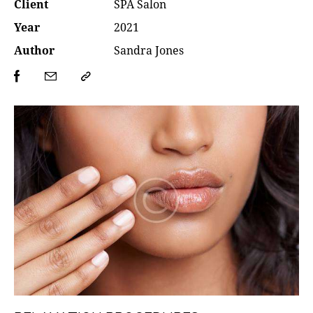
Client
SPA Salon
Year
2021
Author
Sandra Jones