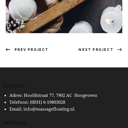
PREV PROJECT
NEXT PROJECT
CONTACT
Adres: Hoofdstraat 77, 7902 AC Hoogeveen
Telefoon:
(0031) 6-19803028
Email:
info@massagefloating.nl
AFSPRAAK