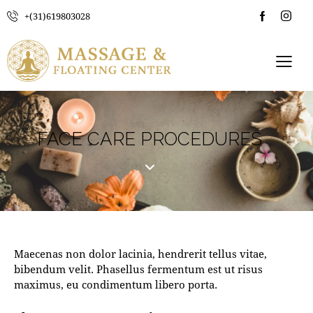
+(31)619803028
FACE CARE PROCEDURES
Maecenas non dolor lacinia, hendrerit tellus vitae,
bibendum velit. Phasellus fermentum est ut risus
maximus, eu condimentum libero porta.