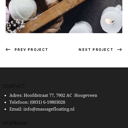
PREV PROJECT
NEXT PROJECT
CONTACT
Adres: Hoofdstraat 77, 7902 AC Hoogeveen
Telefoon:
(0031) 6-19803028
Email:
info@massagefloating.nl
AFSPRAAK