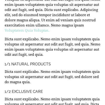
enim ipsam voluptatem quia voluptas sit aspernatur aut
odit aut fugit, sed quia. Dicta sunt explicabo. Adipiscing
elit, sed do eiusmod tempor incididunt ut labore et
dolore magna aliqua. Ut enim ad veniam quis nostrud
exercitation enim ullamco. Nemo magna ipsam
Voluptatem Quia Voluptas.
Dicta sunt explicabo. Nemo enim ipsam voluptatem quia
voluptas sit aspernatur aut odit aut fugit, sed quia. Nemo
enim ipsam voluptatem quia voluptas sit aspernatur aut
odit aut fugit, sed quia.
1/1 NATURAL PRODUCTS
Dicta sunt explicabo. Nemo enim ipsam voluptatem quia
voluptas sit aspernatur aut odit aut fugit, sed dolore sed
do magna quia.
1/2 EXCLUSIVE CARE
Dicta sunt explicabo. Nemo enim ipsam voluptatem quia
voluptas sit aspernatur aut odit aut fugit, sed quia. Dicta