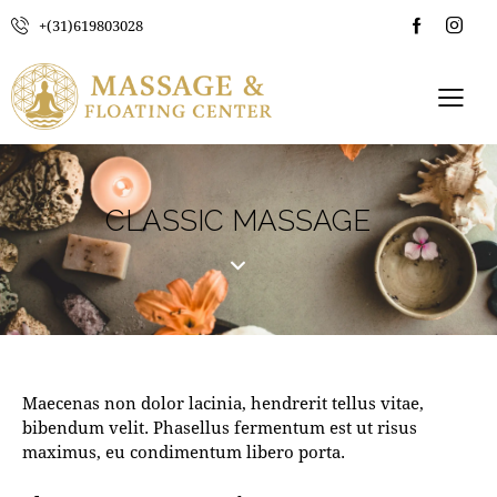
+(31)619803028
CLASSIC MASSAGE
Maecenas non dolor lacinia, hendrerit tellus vitae,
bibendum velit. Phasellus fermentum est ut risus
maximus, eu condimentum libero porta.