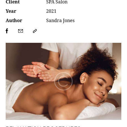
Client
SPA Salon
Year
2021
Author
Sandra Jones